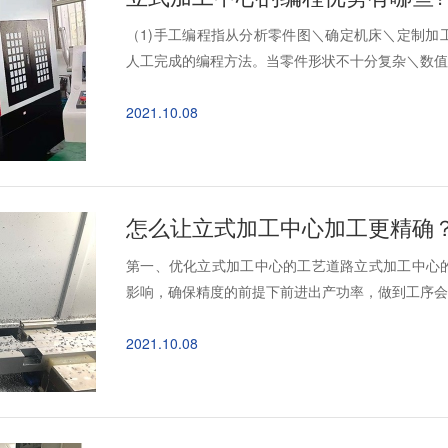
（1)手工编程指从分析零件图＼确定机床＼定制加
人工完成的编程方法。当零件形状不十分复杂＼数值计
2021.10.08
怎么让立式加工中心加工更精确？
第一、优化立式加工中心的工艺道路立式加工中心
影响，确保精度的前提下前进出产功率，做到工序会合
2021.10.08