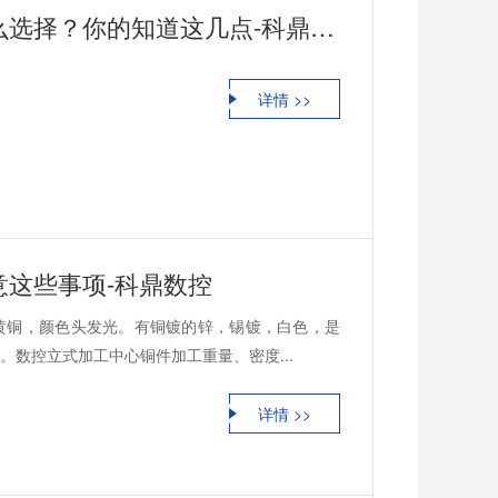
卧式和立式加工中心的型号该怎么选择？你的知道这几点-科鼎数控
详情 >>
这些事项-科鼎数控
黄铜，颜色头发光。有铜镀的锌，锡镀，白色，是
数控立式加工中心铜件加工重量、密度...
详情 >>