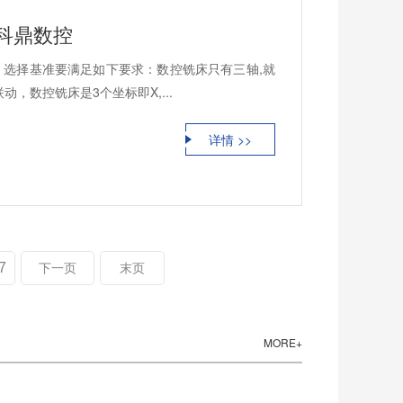
科鼎数控
选择基准要满足如下要求：数控铣床只有三轴,就
动，数控铣床是3个坐标即X,...
详情 >>
7
下一页
末页
MORE+