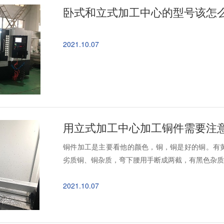
2021.10.07
用立式加工中心加工铜件需要注意
铜件加工是主要看他的颜色，铜，铜是好的铜。有
劣质铜、铜杂质，弯下腰用手断成两截，有黑色杂质。
2021.10.07