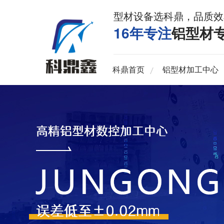
型材设备选科鼎，品质效
16年专注
铝型材
科鼎首页
铝型材加工中心