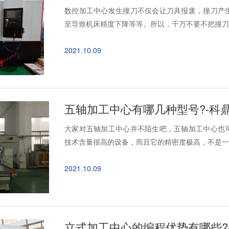
数控加工中心发生撞刀不仅会让刀具报废，撞刀产
至导致机床精度下降等等。所以，千万不要不把撞刀当
2021.10.09
五轴加工中心有哪几种型号?-科
大家对五轴加工中心并不陌生吧，五轴加工中心也
技术含量很高的设备，而且它的精密度极高，不是一般
2021.10.09
立式加工中心的编程优势有哪些?