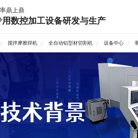
率鼎上鼎
专用数控加工设备研发与生产
搅拌摩擦焊机
全自动铝型材切割机
设备中心