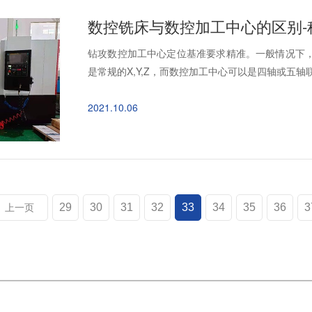
数控铣床与数控加工中心的区别-
钻攻数控加工中心定位基准要求精准。一般情况下，
是常规的X,Y,Z，而数控加工中心可以是四轴或五轴联
2021.10.06
29
30
31
32
33
34
35
36
3
上一页