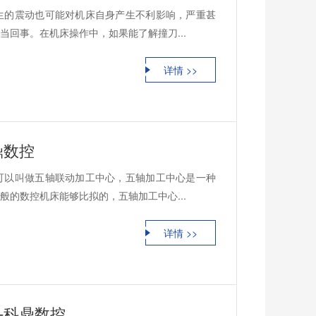
生的震动也可能对机床自身产生不利影响，严重甚
回事。在机床操作中，如果能了解撞刀...
详情 >>
鼎数控
可以叫做五轴联动加工中心，五轴加工中心是一种
的数控机床能够比拟的，五轴加工中心...
详情 >>
-科鼎数控