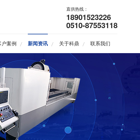
直供热线：
18901523226
0510-87553118
客户案例
新闻资讯
关于科鼎
联系我们