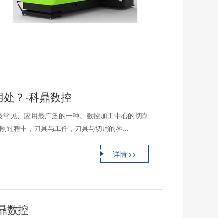
处？-科鼎数控
最常见、应用最广泛的一种。数控加工中心的切削
过程中，刀具与工件，刀具与切屑的界...
详情 >>
鼎数控