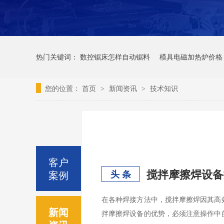
热门关键词：
数控锯床怎样自动锯料
模具电磁加热炉价格
您的位置：
首页
新闻资讯
技术知识
>
>
客户
搅拌摩擦焊设备
案例
头 条
在各种焊接方法中，搅拌摩擦焊因其高
新闻
拌摩擦焊设备的优势，必须注意操作中